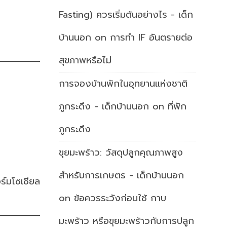
Fasting) ควรเริ่มต้นอย่างไร - เด็ก
บ้านนอก
on
การทำ IF อันตรายต่อ
สุขภาพหรือไม่
การจองบ้านพักในอุทยานแห่งชาติ
ภูกระดึง - เด็กบ้านนอก
on
ที่พัก
ภูกระดึง
ขุยมะพร้าว: วัสดุปลูกคุณภาพสูง
สำหรับการเกษตร - เด็กบ้านนอก
ร์มโซเชียล
on
ข้อควรระวังก่อนใช้ กาบ
มะพร้าว หรือขุยมะพร้าวกับการปลูก