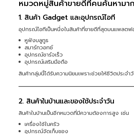
หมวดหมู่สินค้าขายดีที่คนค้นหามากท
1. สินค้า Gadget และอุปกรณ์ไอที
อุปกรณ์ไอทีเป็นหนึ่งในสินค้าที่ขายดีที่สุดบนแพลตฟอ
หูฟังบลูทูธ
สมาร์ทวอทช์
อุปกรณ์ชาร์จเร็ว
อุปกรณ์เสริมมือถือ
สินค้ากลุ่มนี้ได้รับความนิยมเพราะช่วยให้ชีวิตประจำว
2. สินค้าในบ้านและของใช้ประจำวัน
สินค้าในบ้านเป็นอีกหมวดที่มีความต้องการสูง เช่น
เครื่องใช้ในครัว
อุปกรณ์จัดเก็บของ