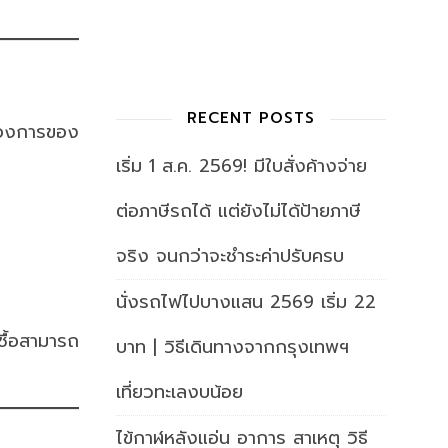
RECENT POSTS
ต้องการของ
เริ่ม 1 ส.ค. 2569! มีใบสั่งค้างจ่าย
ต่อภาษีรถได้ แต่ยังไม่ได้ป้ายภาษี
จริง จนกว่าจะชำระค่าปรับครบ
นั่งรถไฟไปบางแสน 2569 เริ่ม 22
ซื้อสามารถ
บาท | วิธีเดินทางจากกรุงเทพฯ
เที่ยวทะเลงบน้อย
ไข้กาฬหลังแอ่น อาการ สาเหตุ วิธี