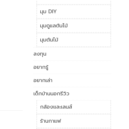
มุม DIY
มุมดูแลต้นไม้
มุมต้นไม้
ลงทุน
อยากรู้
ย
อยากเล่า
เด็กบ้านนอกรีวิว
กล้องและเลนส์
ร้านกาแฟ