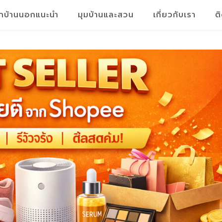
็กบ้านนอกแนะนำ
มุมบ้านและสวน
เกี่ยวกับเรา
ต