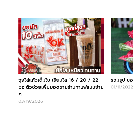
ถุงใส่แก้วเต็มใบ เรียบใส 16 / 20 / 22
รวมรูป บ
oz ตัวช่วยเพิ่มยอดขายร้านกาแฟแบบง่าย
01/11/202
ๆ
03/19/2026