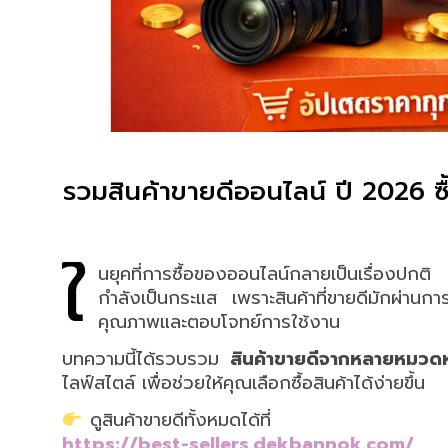
รวมสินค้าขายดีออนไลน์ ปี 2026 ซื้
ใ
นยุคที่การซื้อของออนไลน์กลายเป็นเรื่องปก
กำลังเป็นกระแส เพราะสินค้าที่ขายดีมักผ่านการใ
คุณภาพและตอบโจทย์การใช้งาน
บทความนี้ได้รวบรวม
สินค้าขายดีจากหลายหมวดห
ไลฟ์สไตล์ เพื่อช่วยให้คุณเลือกซื้อสินค้าได้ง่ายขึ้น
ดูสินค้าขายดีทั้งหมดได้ที่
https://best-sellers.dekbannok.com/