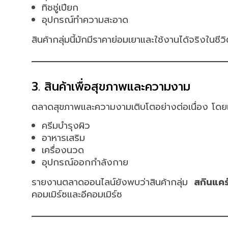
ทิชชู่เปียก
อุปกรณ์ทำความสะอาด
สินค้ากลุ่มนี้มักมีราคาย่อมเยาและใช้งานได้จริงในชี
3. สินค้าเพื่อสุขภาพและความงาม
ตลาดสุขภาพและความงามเติบโตอย่างต่อเนื่อง โดยเ
ครีมบำรุงผิว
อาหารเสริม
เครื่องนวด
อุปกรณ์ออกกำลังกาย
รายงานตลาดออนไลน์ยังพบว่าสินค้ากลุ่ม
สกินแคร
คอมเมิร์ซและอีคอมเมิร์ซ