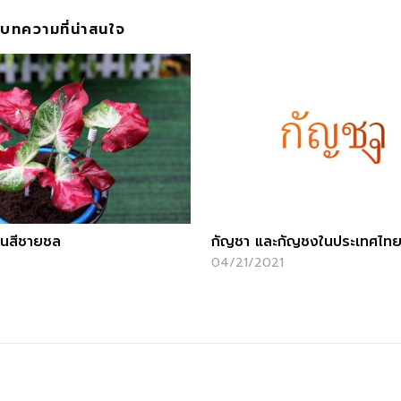
บทความที่น่าสนใจ
อนสีชายชล
กัญชา และกัญชงในประเทศไท
2
04/21/2021