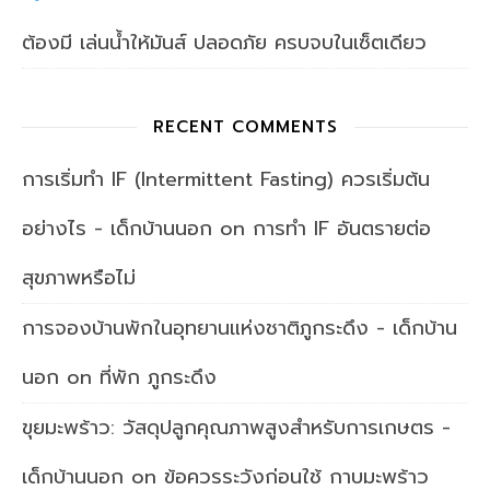
ต้องมี เล่นน้ำให้มันส์ ปลอดภัย ครบจบในเซ็ตเดียว
RECENT COMMENTS
การเริ่มทำ IF (Intermittent Fasting) ควรเริ่มต้น
อย่างไร - เด็กบ้านนอก
on
การทำ IF อันตรายต่อ
สุขภาพหรือไม่
การจองบ้านพักในอุทยานแห่งชาติภูกระดึง - เด็กบ้าน
นอก
on
ที่พัก ภูกระดึง
ขุยมะพร้าว: วัสดุปลูกคุณภาพสูงสำหรับการเกษตร -
เด็กบ้านนอก
on
ข้อควรระวังก่อนใช้ กาบมะพร้าว