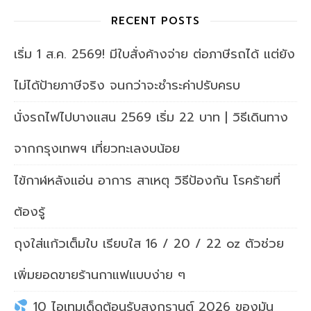
RECENT POSTS
เริ่ม 1 ส.ค. 2569! มีใบสั่งค้างจ่าย ต่อภาษีรถได้ แต่ยัง
ไม่ได้ป้ายภาษีจริง จนกว่าจะชำระค่าปรับครบ
นั่งรถไฟไปบางแสน 2569 เริ่ม 22 บาท | วิธีเดินทาง
จากกรุงเทพฯ เที่ยวทะเลงบน้อย
ไข้กาฬหลังแอ่น อาการ สาเหตุ วิธีป้องกัน โรคร้ายที่
ต้องรู้
ถุงใส่แก้วเต็มใบ เรียบใส 16 / 20 / 22 oz ตัวช่วย
เพิ่มยอดขายร้านกาแฟแบบง่าย ๆ
10 ไอเทมเด็ดต้อนรับสงกรานต์ 2026 ของมัน