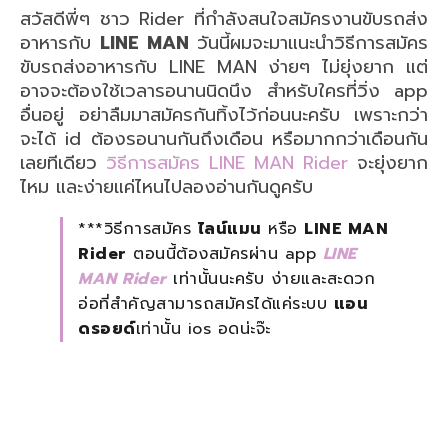
สวัสดีพี่ๆ ชาว Rider ที่กำลังสนใจสมัครงานขับรถส่ง
อาหารกับ
LINE MAN
วันนี้ผมจะมาแนะนำวิธีการสมัคร
ขับรถส่งอาหารกับ LINE MAN ง่ายๆ ไม่ยุ่งยาก แต่
อาจจะต้องใช้เวลารอนานนิดนึง สำหรับใครที่วิ่ง app
อื่นอยู่ อย่าลืมมาสมัครกันทิ้งไว้ก่อนนะครับ เพราะกว่า
จะได้ id ต้องรอนานกันถึงเดือน หรือมากกว่าเดือนกัน
เลยทีเดียว
วิธีการสมัคร LINE MAN Rider
จะยุ่งยาก
ไหม และง่ายแค่ไหนไปลองอ่านกันดูครับ
***วิธีการสมัคร
ไลน์แมน
หรือ
LINE MAN
Rider
ตอนนี้ต้องสมัครผ่าน app
LINE
MAN Rider
เท่านั้นนะครับ ง่ายและสะดวก
อ่อที่สำคัญสามารถสมัครได้แค่ระบบ
แอน
ดรอยด์
เท่านั้น ios อดน่ะจ๊ะ