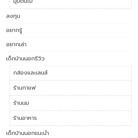
มุมต้นไม้
ลงทุน
อยากรู้
อยากเล่า
เด็กบ้านนอกรีวิว
กล้องและเลนส์
ร้านกาแฟ
ร้านนม
ร้านอาหาร
เด็กบ้านนอกแนะนำ