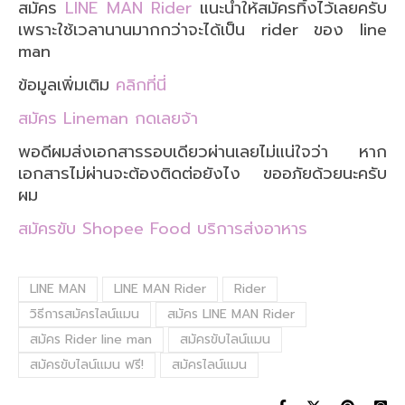
สมัคร
LINE MAN Rider
แนะนำให้สมัครทิ้งไว้เลยครับ
เพราะใช้เวลานานมากกว่าจะได้เป็น rider ของ line
man
ข้อมูลเพิ่มเติม
คลิกที่นี่
สมัคร Lineman กดเลยจ้า
พอดีผมส่งเอกสารรอบเดียวผ่านเลยไม่แน่ใจว่า หาก
เอกสารไม่ผ่านจะต้องติดต่อยังไง ขออภัยด้วยนะครับ
ผม
สมัครขับ Shopee Food บริการส่งอาหาร
LINE MAN
LINE MAN Rider
Rider
วิธีการสมัครไลน์แมน
สมัคร LINE MAN Rider
สมัคร Rider line man
สมัครขับไลน์แมน
สมัครขับไลน์แมน ฟรี!
สมัครไลน์แมน