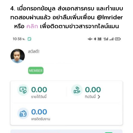
4. เมื่อกรอกข้อมูล ส่งเอกสารครบ และทำแบบ
ทดสอบผ่านแล้ว อย่าลืมเพิ่มเพื่อน @lmrider
หรือ
คลิก
เพื่อติดตามข่าวสารจากไลน์แมน