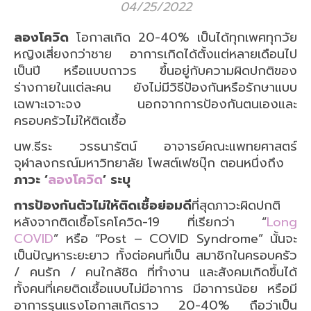
04/25/2022
ลองโควิด
โอกาสเกิด 20-40% เป็นได้ทุกเพศทุกวัย
หญิงเสี่ยงกว่าชาย อาการเกิดได้ตั้งแต่หลายเดือนไป
เป็นปี หรือแบบถาวร ขึ้นอยู่กับความผิดปกติของ
ร่างกายในแต่ละคน ยังไม่มีวิธีป้องกันหรือรักษาแบบ
เฉพาะเจาะจง นอกจากการป้องกันตนเองและ
ครอบครัวไม่ให้ติดเชื้อ
นพ.ธีระ วรธนารัตน์ อาจารย์คณะแพทยศาสตร์
จุฬาลงกรณ์มหาวิทยาลัย โพสต์เฟซบุ๊ก ตอนหนึ่งถึง
ภาวะ ‘
ลองโควิด
’ ระบุ
การป้องกันตัวไม่ให้ติดเชื้อย่อมดี
ที่สุดภาวะผิดปกติ
หลังจากติดเชื้อโรคโควิด-19 ที่เรียกว่า “
Long
COVID
” หรือ “Post – COVID Syndrome” นั้นจะ
เป็นปัญหาระยะยาว ทั้งต่อคนที่เป็น สมาชิกในครอบครัว
/ คนรัก / คนใกล้ชิด ที่ทำงาน และสังคมเกิดขึ้นได้
ทั้งคนที่เคยติดเชื้อแบบไม่มีอาการ มีอาการน้อย หรือมี
อาการรุนแรงโอกาสเกิดราว 20-40% ถือว่าเป็น