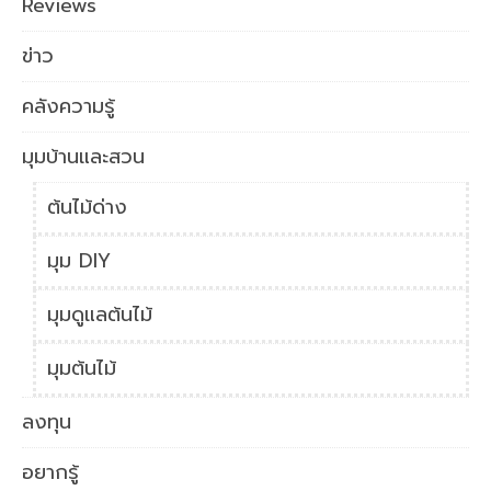
Reviews
ข่าว
คลังความรู้
มุมบ้านและสวน
ต้นไม้ด่าง
มุม DIY
มุมดูแลต้นไม้
มุมต้นไม้
ลงทุน
อยากรู้