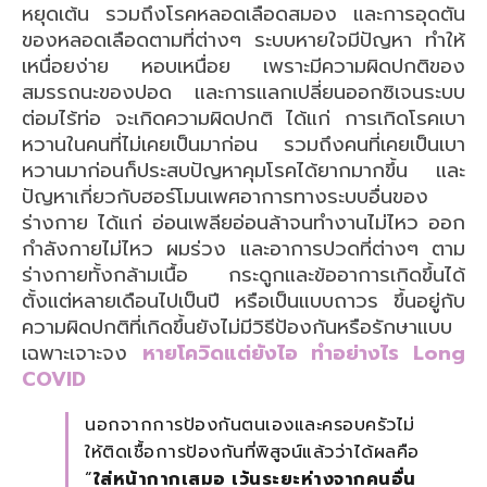
หยุดเต้น รวมถึงโรคหลอดเลือดสมอง และการอุดตัน
ของหลอดเลือดตามที่ต่างๆ ระบบหายใจมีปัญหา ทำให้
เหนื่อยง่าย หอบเหนื่อย เพราะมีความผิดปกติของ
สมรรถนะของปอด และการแลกเปลี่ยนออกซิเจนระบบ
ต่อมไร้ท่อ จะเกิดความผิดปกติ ได้แก่ การเกิดโรคเบา
หวานในคนที่ไม่เคยเป็นมาก่อน รวมถึงคนที่เคยเป็นเบา
หวานมาก่อนก็ประสบปัญหาคุมโรคได้ยากมากขึ้น และ
ปัญหาเกี่ยวกับฮอร์โมนเพศอาการทางระบบอื่นของ
ร่างกาย ได้แก่ อ่อนเพลียอ่อนล้าจนทำงานไม่ไหว ออก
กำลังกายไม่ไหว ผมร่วง และอาการปวดที่ต่างๆ ตาม
ร่างกายทั้งกล้ามเนื้อ กระดูกและข้ออาการเกิดขึ้นได้
ตั้งแต่หลายเดือนไปเป็นปี หรือเป็นแบบถาวร ขึ้นอยู่กับ
ความผิดปกติที่เกิดขึ้นยังไม่มีวิธีป้องกันหรือรักษาแบบ
เฉพาะเจาะจง
หายโควิดแต่ยังไอ ทำอย่างไร Long
COVID
นอกจากการป้องกันตนเองและครอบครัวไม่
ให้ติดเชื้อการป้องกันที่พิสูจน์แล้วว่าได้ผลคือ
“
ใส่หน้ากากเสมอ เว้นระยะห่างจากคนอื่น