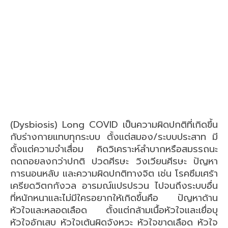
(Dysbiosis) Long COVID เป็นความผิดปกติที่เกิดขึ้น
กับร่างกายแทบทุกระบบ ตั้งแต่สมอง/ระบบประสาท มี
ตั้งแต่ความจำเสื่อม คิดวิเคราะห์ลำบากหรือสมรรถนะ
ถดถอยลงกว่าปกติ ปวดศีรษะ วิงเวียนศีรษะ ปัญหา
การนอนหลับ และความผิดปกติทางจิต เช่น โรคซึมเศร้า
เครียดวิตกกังวล อารมณ์แปรปรวน ไปจนถึงระบบอื่น
ที่หนักหนาและไม่มีใครอยากให้เกิดขึ้นคือ ปัญหาด้าน
หัวใจและหลอดเลือด ตั้งแต่กล้ามเนื้อหัวใจและเยื่อบุ
หัวใจอักเสบ หัวใจเต้นผิดจังหวะ หัวใจขาดเลือด หัวใจ