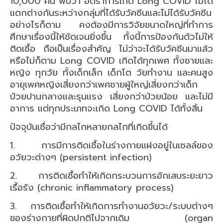
10,000 คน พบว่า อัตราการเกิด Long COVID ไม่ได้
แตกต่างกันระหว่างกลุ่มที่ได้รับวัคซีนและไม่ได้รับวัคซีน
อย่างไรก็ตาม คงต้องมีการวิจัยขนาดใหญ่ที่ทำการ
ศึกษาเรื่องนี้ให้ชัดเจนยิ่งขึ้น ทั้งนี้การป้องกันตัวไม่ให้
ติดเชื้อ ถือเป็นเรื่องสำคัญ ไม่ว่าจะได้รับวัคซีนมาแล้ว
หรือไม่ก็ตาม Long COVID เกิดได้ทุกเพศ ทั้งชายและ
หญิง ทุกวัย ทั้งเด็กเล็ก เด็กโต วัยทำงาน และคนสูง
อายุเพศหญิงเสี่ยงกว่าเพศชายผู้ใหญ่เสี่ยงกว่าเด็ก
ป่วยปานกลางและรุนแรง เสี่ยงกว่าป่วยน้อย และไม่มี
อาการ แต่ทุกประเภทจะเกิด Long COVID ได้ทั้งสิ้น
ปัจจุบันเชื่อว่ามีกลไกหลายกลไกที่เกิดขึ้นได้
1. การมีการติดเชื้อในร่างกายแฝงอยู่ในเซลล์ของ
อวัยวะต่างๆ (persistent infection)
2. การติดเชื้อทำให้เกิดกระบวนการอักเสบระยะยาว
เรื้อรัง (chronic inflammatory process)
3. การติดเชื้อทำให้เกิดการทำงานอวัยวะ/ระบบต่างๆ
ของร่างกายที่ผิดปกติไปจากเดิม (organ