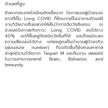
ตัวเลขที่สูง
ยิ่งหากประเทศใดมีคนติดเชื้อมาก โอกาสเจอผู้ป่วยระยะ
ยาวที่เป็น Long COVID ก็ยิ่งมากเป็นเงาตามตัวแม้มี
งานวิจัยบางชิ้นแสดงให้เห็นว่าการฉีดวัคซีนครบ จะ
ช่วยลดโอกาสเกิดภาวะ Long COVID ลงได้ราว
40% แต่ก็ขึ้นอยู่กับชนิดวัคซีนที่ใช้ และถึงแม้จะลด
ความเสี่ยงลงได้บ้าง แต่พอคูณเป็นจำนวนผู้ป่วยจริง
(absolute number) ที่จะเกิดขึ้นก็ยังคงมหาศาล
ล่าสุดมีงานวิจัยจาก Taquet M และทีมงาน เผยแพร่
ในวารสารการแพทย์ Brain, Behavior, and
Immunity