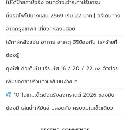
ไม่ได้ป้ายภาษีจริง จนกว่าจะชำระค่าปรับครบ
นั่งรถไฟไปบางแสน 2569 เริ่ม 22 บาท | วิธีเดินทาง
จากกรุงเทพฯ เที่ยวทะเลงบน้อย
ไข้กาฬหลังแอ่น อาการ สาเหตุ วิธีป้องกัน โรคร้ายที่
ต้องรู้
ถุงใส่แก้วเต็มใบ เรียบใส 16 / 20 / 22 oz ตัวช่วย
เพิ่มยอดขายร้านกาแฟแบบง่าย ๆ
10 ไอเทมเด็ดต้อนรับสงกรานต์ 2026 ของมัน
ต้องมี เล่นน้ำให้มันส์ ปลอดภัย ครบจบในเซ็ตเดียว