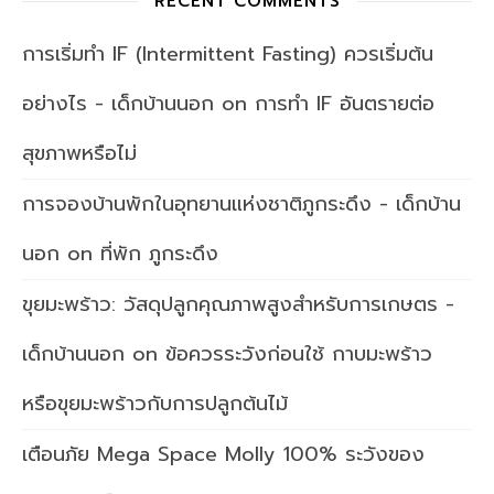
RECENT COMMENTS
การเริ่มทำ IF (Intermittent Fasting) ควรเริ่มต้น
อย่างไร - เด็กบ้านนอก
on
การทำ IF อันตรายต่อ
สุขภาพหรือไม่
การจองบ้านพักในอุทยานแห่งชาติภูกระดึง - เด็กบ้าน
นอก
on
ที่พัก ภูกระดึง
ขุยมะพร้าว: วัสดุปลูกคุณภาพสูงสำหรับการเกษตร -
เด็กบ้านนอก
on
ข้อควรระวังก่อนใช้ กาบมะพร้าว
หรือขุยมะพร้าวกับการปลูกต้นไม้
เตือนภัย Mega Space Molly 100% ระวังของ