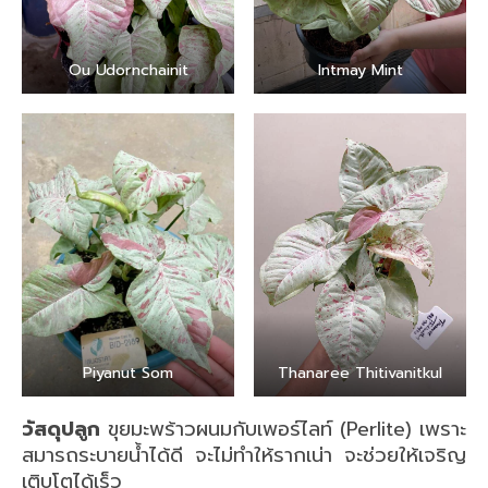
Ou Udornchainit
Intmay Mint
Piyanut Som
Thanaree Thitivanitkul
วัสดุปลูก
ขุยมะพร้าวผนมกับเพอร์ไลท์ (Perlite) เพราะ
สมารถระบายน้ำได้ดี จะไม่ทำให้รากเน่า จะช่วยให้เจริญ
เติบโตได้เร็ว