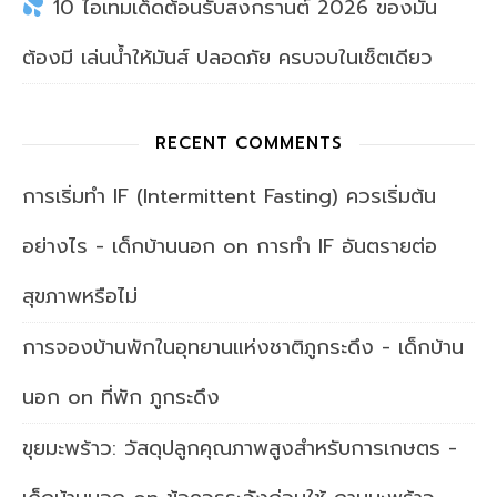
10 ไอเทมเด็ดต้อนรับสงกรานต์ 2026 ของมัน
ต้องมี เล่นน้ำให้มันส์ ปลอดภัย ครบจบในเซ็ตเดียว
RECENT COMMENTS
การเริ่มทำ IF (Intermittent Fasting) ควรเริ่มต้น
อย่างไร - เด็กบ้านนอก
on
การทำ IF อันตรายต่อ
สุขภาพหรือไม่
การจองบ้านพักในอุทยานแห่งชาติภูกระดึง - เด็กบ้าน
นอก
on
ที่พัก ภูกระดึง
ขุยมะพร้าว: วัสดุปลูกคุณภาพสูงสำหรับการเกษตร -