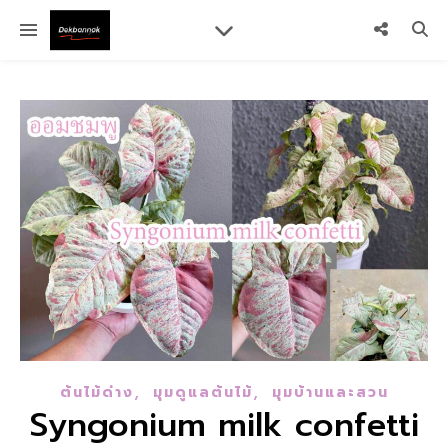
,
,
ต้นไม้ด่าง
มุมดูแลต้นไม้
มุมบ้านและสวน
Syngonium milk confetti