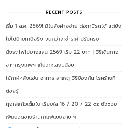
RECENT POSTS
เริ่ม 1 ส.ค. 2569! มีใบสั่งค้างจ่าย ต่อภาษีรถได้ แต่ยัง
ไม่ได้ป้ายภาษีจริง จนกว่าจะชำระค่าปรับครบ
นั่งรถไฟไปบางแสน 2569 เริ่ม 22 บาท | วิธีเดินทาง
จากกรุงเทพฯ เที่ยวทะเลงบน้อย
ไข้กาฬหลังแอ่น อาการ สาเหตุ วิธีป้องกัน โรคร้ายที่
ต้องรู้
ถุงใส่แก้วเต็มใบ เรียบใส 16 / 20 / 22 oz ตัวช่วย
เพิ่มยอดขายร้านกาแฟแบบง่าย ๆ