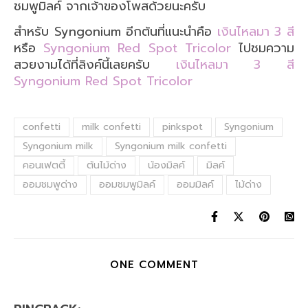
ชมพูมิลค์ จากเจ้าของโพสด้วยนะครับ
สำหรับ Syngonium อีกต้นที่แนะนำคือ
เงินไหลมา 3 สี
หรือ
Syngonium Red Spot Tricolor
ไปชมความ
สวยงามได้ที่ลิงค์นี้เลยครับ
เงินไหลมา 3 สี
Syngonium Red Spot Tricolor
confetti
milk confetti
pinkspot
Syngonium
Syngonium milk
Syngonium milk confetti
คอนเฟตตี้
ต้นไม้ด่าง
น้องมิลค์
มิลค์
ออมชมพูด่าง
ออมชมพูมิลค์
ออมมิลค์
ไม้ด่าง
ONE COMMENT