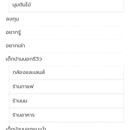
มุมต้นไม้
ลงทุน
อยากรู้
อยากเล่า
เด็กบ้านนอกรีวิว
กล้องและเลนส์
ร้านกาแฟ
ร้านนม
ร้านอาหาร
เด็กบ้านนอกแนะนำ