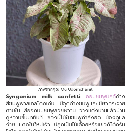
ภาพจากคุณ Ou Udornchainit
Syngonium milk confetti
ออมชมพูมิลค์
ด่าง
สีชมพูพาสเทลโดดเด่น มีจุดด่างชมพูและเขียวกระจาย
ตามใบ สีออกนมชมพูสวยหวาน วางแต่งบ้านแล้วบ้าน
ดูหวานขึ้นมาทันที ช่วงนี้ไม้ใบชมพูกำลังฮิต น้องดูแล
ง่าย แตกใบใหม่เร็ว ปลูกเป็นไม้เลื้อยหรือแขวก็ได้ครับ